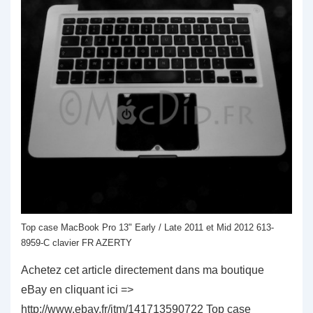
Top case MacBook Pro 13" Early / Late 2011 et Mid 2012 613-
8959-C clavier FR AZERTY
Achetez cet article directement dans ma boutique
eBay en cliquant ici =>
http://www.ebay.fr/itm/141713590722 Top case