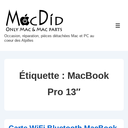
↓
passer
au
ME
contenu
principal
Occasion, réparation, pièces détachées Mac et PC au
coeur des Alpilles
Étiquette :
MacBook
Pro 13″