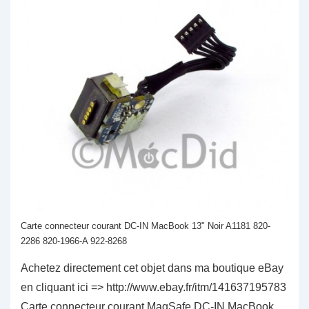
Carte connecteur courant DC-IN MacBook 13" Noir A1181 820-
2286 820-1966-A 922-8268
Achetez directement cet objet dans ma boutique eBay
en cliquant ici => http://www.ebay.fr/itm/141637195783
Carte connecteur courant MagSafe DC-IN MacBook