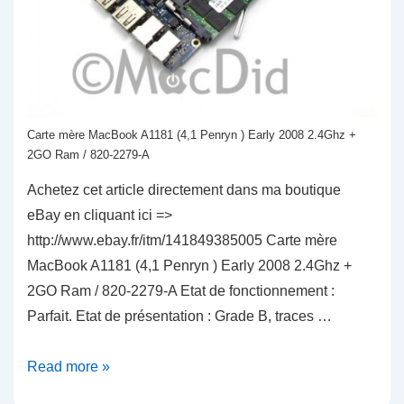
Carte mère MacBook A1181 (4,1 Penryn ) Early 2008 2.4Ghz +
2GO Ram / 820-2279-A
Achetez cet article directement dans ma boutique
eBay en cliquant ici =>
http://www.ebay.fr/itm/141849385005 Carte mère
MacBook A1181 (4,1 Penryn ) Early 2008 2.4Ghz +
2GO Ram / 820-2279-A Etat de fonctionnement :
Parfait. Etat de présentation : Grade B, traces …
Carte
Read more »
mère