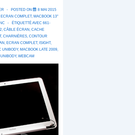
ER
POSTED ON
8 MAI 2015
S
ECRAN COMPLET
,
MACBOOK 13"
ANC
ÉTIQUETTÉ AVEC
661-
2
,
CÂBLE ÉCRAN
,
CACHE
T
,
CHARNIÈRES
,
CONTOUR
AN
,
ECRAN COMPLET
,
ISIGHT
,
C UNIBODY
,
MACBOOK LATE 2009
,
,
UNIBODY
,
WEBCAM