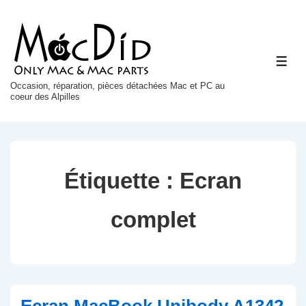
↓
passer
au
ME
contenu
principal
Occasion, réparation, pièces détachées Mac et PC au
coeur des Alpilles
Étiquette :
Ecran
complet