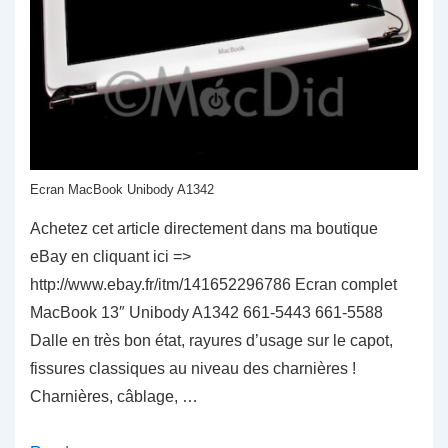
Ecran MacBook Unibody A1342
Achetez cet article directement dans ma boutique
eBay en cliquant ici =>
http://www.ebay.fr/itm/141652296786 Ecran complet
MacBook 13″ Unibody A1342 661-5443 661-5588
Dalle en très bon état, rayures d’usage sur le capot,
fissures classiques au niveau des charnières !
Charnières, câblage, …